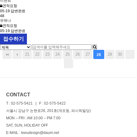
이현희
견적요청
05-19
답변완료
48
유해나
견적요청
05-19
답변완료
접수하기
21
22
23
24
25
26
27
29
30
28
CONTACT
T : 02-575-5421 | F : 02-575-5422
서울시 강남구 논현로26, 201호(개포동, 퍼시픽빌딩)
MON – FRI : AM 10:00 – PM 7:00
SAT, SUN, HOLIDAY OFF
E-MAIL : leeudesign@daum.net