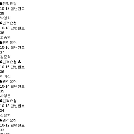
견적요청
10-18
답변완료
39
박영희
견적요청
10-18
답변완료
38
고승연
견적요청
10-16
답변완료
37
김준혁
견적요청
10-15
답변완료
36
이미선
견적요청
10-14
답변완료
35
사영은
견적요청
10-13
답변완료
34
김윤희
견적요청
10-12
답변완료
33