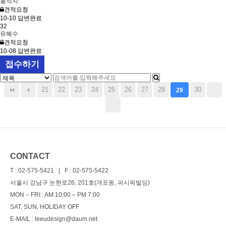
홍석지
견적요청
10-10
답변완료
32
유혜수
견적요청
10-08
답변완료
접수하기
21
22
23
24
25
26
27
28
30
29
CONTACT
T : 02-575-5421 | F : 02-575-5422
서울시 강남구 논현로26, 201호(개포동, 퍼시픽빌딩)
MON – FRI : AM 10:00 – PM 7:00
SAT, SUN, HOLIDAY OFF
E-MAIL : leeudesign@daum.net