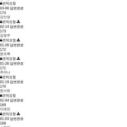
견적요청
03-06
답변완료
174
강인영
견적요청
02-14
답변완료
173
김영주
견적요청
01-26
답변완료
172
윤초록
견적요청
01-26
답변완료
171
추여나
견적요청
01-19
답변완료
170
한서희
견적요청
01-04
답변완료
169
이예찬
견적요청
01-03
답변완료
168