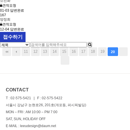
소진화
견적요청
01-03
답변완료
167
양정희
견적요청
12-04
답변완료
접수하기
11
12
13
14
15
16
17
18
19
20
CONTACT
T : 02-575-5421 | F : 02-575-5422
서울시 강남구 논현로26, 201호(개포동, 퍼시픽빌딩)
MON – FRI : AM 10:00 – PM 7:00
SAT, SUN, HOLIDAY OFF
E-MAIL : leeudesign@daum.net