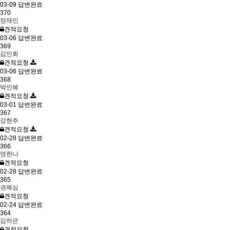
03-09
답변완료
370
정재민
견적요청
03-06
답변완료
369
김민회
견적요청
03-06
답변완료
368
박인혜
견적요청
03-01
답변완료
367
강현주
견적요청
02-28
답변완료
366
명한나
견적요청
02-28
답변완료
365
권혜심
견적요청
02-24
답변완료
364
김하은
견적요청