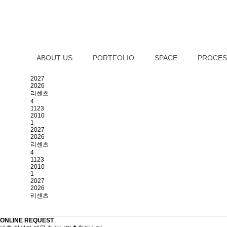
ABOUT US
PORTFOLIO
SPACE
PROCES
2027
2026
리센츠
4
1123
2010
1
2027
2026
리센츠
4
1123
2010
1
2027
2026
리센츠
ONLINE REQUEST