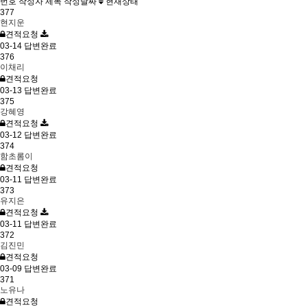
번호
작성자
제목
작성날짜
현재상태
377
현지운
견적요청
03-14
답변완료
376
이채리
견적요청
03-13
답변완료
375
강혜영
견적요청
03-12
답변완료
374
함초롬이
견적요청
03-11
답변완료
373
유지은
견적요청
03-11
답변완료
372
김진민
견적요청
03-09
답변완료
371
노유나
견적요청