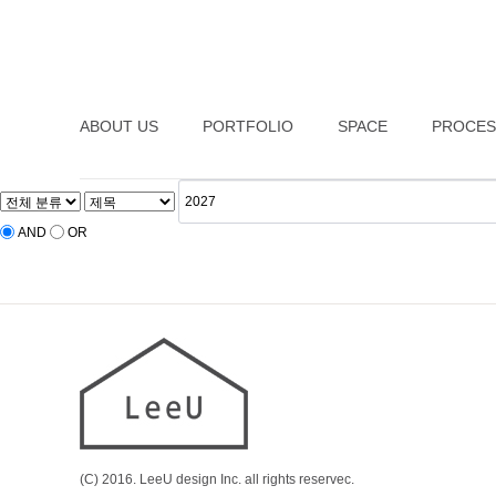
ABOUT US
PORTFOLIO
SPACE
PROCES
AND
OR
(C) 2016. LeeU design Inc. all rights reservec.